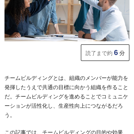
6
読了まで約
分
チームビルディングとは、組織のメンバーが能力を
発揮したうえで共通の目標に向かう組織を作ること
だ。チームビルディングを進めることでコミュニケ
ーションが活性化し、生産性向上につながるだろ
う。
この記事では、チームビルディングの目的や効果、