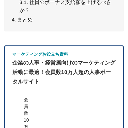
社員のボーナス支給額を上げるべき
か？
まとめ
マーケティングお役立ち資料
企業の人事・経営層向けのマーケティング
活動に最適！会員数10万人超の人事ポー
タルサイト
会
員
数
10
万