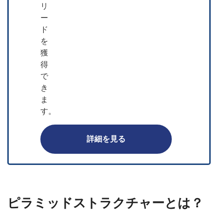
リ
ー
ド
を
獲
得
で
き
ま
す。
詳細を見る
ピラミッドストラクチャーとは？