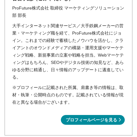
ProFuture株式会社 取締役 マーケティングソリューション
部 部長
大手インターネット関連サービス／大手鉄鋼メーカーの営
業・マーケティング職を経て、ProFuture株式会社にジョ
イン。これまでの経験で蓄積したノウハウを活かし、クラ
イアントのオウンドメディアの構築・運用支援やマーケテ
ィング戦略、新規事業の立案や戦略を担当。Webマーケテ
ィングはもちろん、SEOやデジタル技術の知見など、あら
ゆる分野に精通し、日々情報のアップデートに邁進してい
る。
※プロフィールに記載された所属、肩書き等の情報は、取
材・執筆・公開時点のものです。記載されている情報が現
在と異なる場合がございます。
プロフィールページを見る