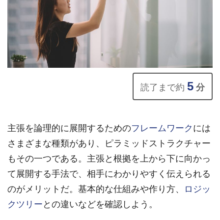
5
読了まで約
分
主張を論理的に展開するための
フレームワーク
には
さまざまな種類があり、ピラミッドストラクチャー
もその一つである。主張と根拠を上から下に向かっ
て展開する手法で、相手にわかりやすく伝えられる
のがメリットだ。基本的な仕組みや作り方、
ロジッ
クツリー
との違いなどを確認しよう。