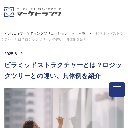
マーケターである採用担当者のためにs
ProFutureマーケティングソリューション
>
人事
>
ピラミッドストラ
クチャーとは？ロジックツリーとの違い、具体例を紹介
2025.6.19
ピラミッドストラクチャーとは？ロジッ
クツリーとの違い、具体例を紹介
toggle