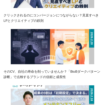
クリックされるのにコンバージョンにつながらない？見直すべき
LPとクリエイティブの鉄則
2026.2.20
そのCV、自社の寿命を削っていませんか？「BtoBダークパターン
診断」で点検するブランドの信頼と成長性
2026.2.18