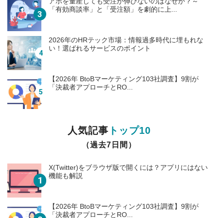
アポを量産しても受注が伸びないのはなぜか？～
「有効商談率」と「受注額」を劇的に上...
2026年のHRテック市場：情報過多時代に埋もれな
い！選ばれるサービスのポイント
【2026年 BtoBマーケティング103社調査】9割が
「決裁者アプローチとRO...
人気記事
トップ10
（過去7日間）
X(Twitter)をブラウザ版で開くには？アプリにはない
機能も解説
【2026年 BtoBマーケティング103社調査】9割が
「決裁者アプローチとRO...