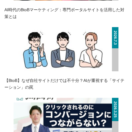
AI時代のBtoBマーケティング：専門ポータルサイトを活用した対
策とは
2026.7.3
【BtoB】なぜ自社サイトだけでは不十分？AIが重視する「サイテ
ーション」の罠
2026.3.25