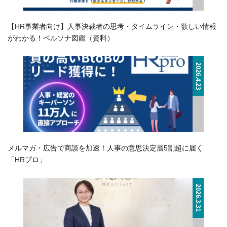
【HR事業者向け】人事決裁者の思考・タイムライン・欲しい情報
がわかる！ペルソナ図鑑（資料）
2026.4.23
メルマガ・広告で商談を加速！人事の意思決定層5割超に届く
「HRプロ」
2026.3.31