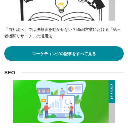
「自社調べ」では決裁者を動かせない？BtoB営業における「第三
者機関リサーチ」の活用法
マーケティングの記事をすべて見る
SEO
2026.7.21