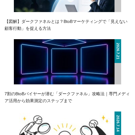
【図解】ダークファネルとは？BtoBマーケティングで「見えない
顧客行動」を捉える方法
2026.7.21
7割のBtoBバイヤーが潜む「ダークファネル」攻略法｜専門メディ
ア活用から効果測定のステップまで
2026.7.14