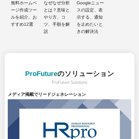
無料ホームペ
なぜなぜ分析
Googleニュー
ージ作成ツー
とは？意味と
スの設定、表
ルを紹介。お
やり方、コ
示する、通知
すすめ12選
ツ、手順を解
を止めたいと
説
きの解決法
ProFuture
のソリューション
ProFuture Solutions
メディア掲載でリードジェネレーション
日
本
最
大
級