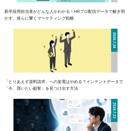
新卒採用担当者がどんな人かわかる！HRプロ配信データで解き明
かす、彼らに響くマーケティング戦略
2026.7.28
「とりあえず資料請求」への架電はやめる？インテントデータで
「今、買いたい顧客」を見つけ出す方法
2026.7.23