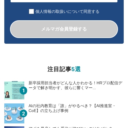
個人情報の取扱いについて同意する
メルマガ会員登録する
注目記事
5選
新卒採用担当者がどんな人かわかる！HRプロ配信デ
ータで解き明かす、彼らに響くマー...
AIの社内教育は「誰」がやるべき？【AI推進室・
CoE】の立ち上げ事例