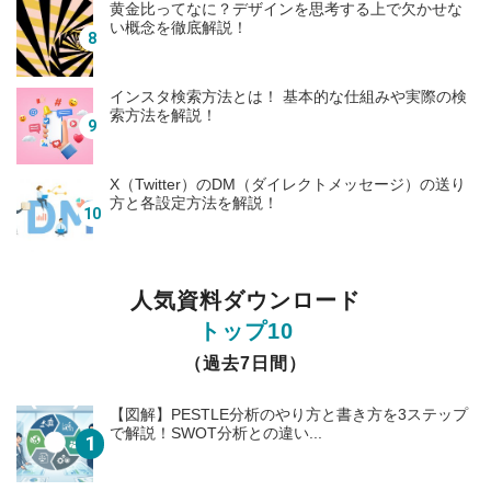
黄金比ってなに？デザインを思考する上で欠かせな
い概念を徹底解説！
インスタ検索方法とは！ 基本的な仕組みや実際の検
索方法を解説！
X（Twitter）のDM（ダイレクトメッセージ）の送り
方と各設定方法を解説！
人気資料ダウンロード
トップ10
（過去7日間）
【図解】PESTLE分析のやり方と書き方を3ステップ
で解説！SWOT分析との違い...