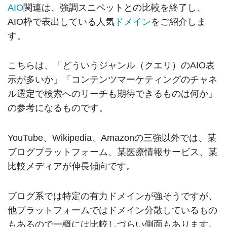
AIO
関連は、強調スニペットとの比較を終了し、
AIO枠で表出している人気
ドメイン
をご紹介しま
す。
こちらは、「どういうジャンル（クエリ）のAIO表
示が多いか」「コンテンツマーケティングのチャネ
ル選定で検索へのリーチも期待できるものは何か」
の参考になるものです。
YouTube、Wikipedia、Amazonの三強以外では、某
ブログプラットフォーム、某医療情報サービス、某
比較メディアが伸長傾向です。
ブログ系では特定の有力ドメインが強そうですが、
他プラットフォームではドメイン分散しているもの
もあるので一概には比較しづらい側面もあります。