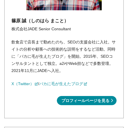
篠原 誠（しのはら まこと）
株式会社JADE Senior Consultant
飲食店で店長まで勤めたのち、SEOの支援会社に入社。サ
イトの分析や顧客への技術的な説明をするなど活動。同時
に「バカに毛が生えたブログ」を開始。2015年、SEOコ
ンサルタントとして独立。a2iやWeb担などで多数登壇。
2021年11月にJADEへ入社。
X（Twitter）
/
バカに毛が生えたブログ
プロフィールページを見る