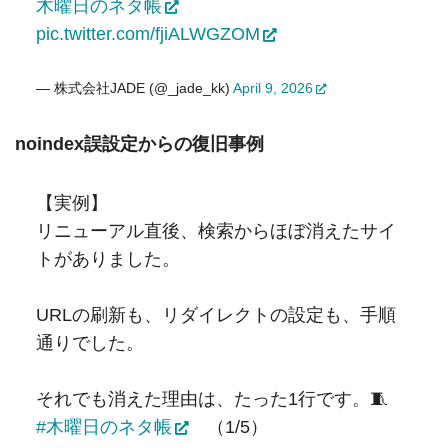
木曜日のネタ帳
pic.twitter.com/fjiALWGZOM
— 株式会社JADE (@_jade_kk)
April 9, 2026
noindex誤設定からの復旧事例
【実例】
リニューアル直後、検索からほぼ消えたサイ
トがありました。
URLの刷新も、リダイレクトの設定も、手順
通りでした。
それでも消えた理由は、たった1行です。🧵
#木曜日のネタ帳
（1/5）