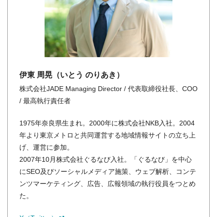
伊東 周晃（いとう のりあき）
株式会社JADE Managing Director / 代表取締役社長、COO
/ 最高執行責任者
1975年奈良県生まれ。2000年に株式会社NKB入社。2004
年より東京メトロと共同運営する地域情報サイトの立ち上
げ、運営に参加。
2007年10月株式会社ぐるなび入社。「ぐるなび」を中心
にSEO及びソーシャルメディア施策、ウェブ解析、コンテ
ンツマーケティング、広告、広報領域の執行役員をつとめ
た。