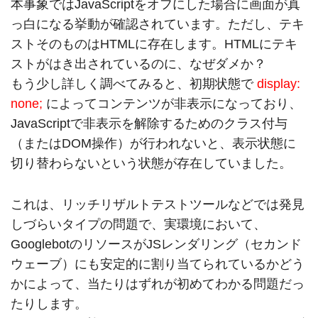
本事象ではJavaScriptをオフにした場合に画面が真
っ白になる挙動が確認されています。ただし、テキ
ストそのものはHTMLに存在します。HTMLにテキ
ストがはき出されているのに、なぜダメか？
もう少し詳しく調べてみると、初期状態で
display:
none;
によってコンテンツが非表示になっており、
JavaScriptで非表示を解除するためのクラス付与
（またはDOM操作）が行われないと、表示状態に
切り替わらないという状態が存在していました。
これは、リッチリザルトテストツールなどでは発見
しづらいタイプの問題で、実環境において、
GooglebotのリソースがJSレンダリング（セカンド
ウェーブ）にも安定的に割り当てられているかどう
かによって、当たりはずれが初めてわかる問題だっ
たりします。