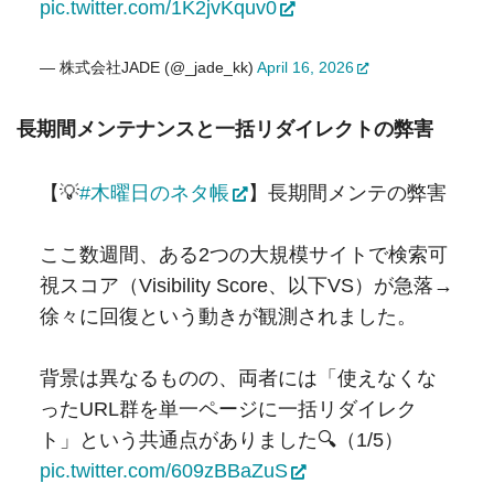
pic.twitter.com/1K2jvKquv0
— 株式会社JADE (@_jade_kk)
April 16, 2026
長期間メンテナンスと一括リダイレクトの弊害
【💡
#木曜日のネタ帳
】長期間メンテの弊害
ここ数週間、ある2つの大規模サイトで検索可
視スコア（Visibility Score、以下VS）が急落→
徐々に回復という動きが観測されました。
背景は異なるものの、両者には「使えなくな
ったURL群を単一ページに一括リダイレク
ト」という共通点がありました🔍（1/5）
pic.twitter.com/609zBBaZuS