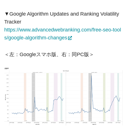
▼Google Algorithm Updates and Ranking Volatility
Tracker
https://www.advancedwebranking.com/free-seo-tool
s/google-algorithm-changes
＜左：Googleスマホ版、右：同PC版＞