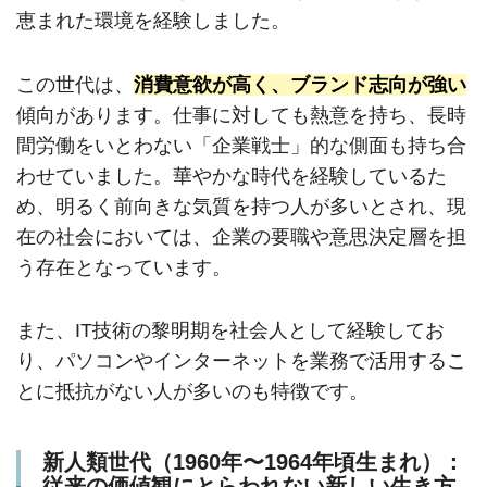
恵まれた環境を経験しました。
この世代は、
消費意欲が高く、ブランド志向が強い
傾向があります。仕事に対しても熱意を持ち、長時
間労働をいとわない「企業戦士」的な側面も持ち合
わせていました。華やかな時代を経験しているた
め、明るく前向きな気質を持つ人が多いとされ、現
在の社会においては、企業の要職や意思決定層を担
う存在となっています。
また、IT技術の黎明期を社会人として経験してお
り、パソコンやインターネットを業務で活用するこ
とに抵抗がない人が多いのも特徴です。
新人類世代（1960年〜1964年頃生まれ）：
従来の価値観にとらわれない新しい生き方