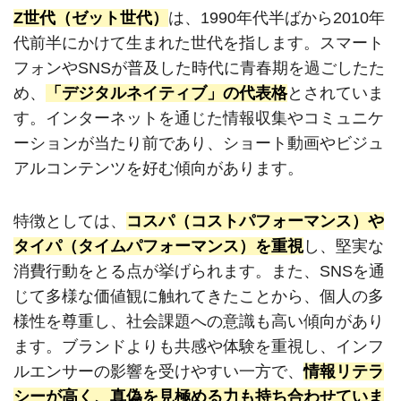
Z世代（ゼット世代）
は、1990年代半ばから2010年
代前半にかけて生まれた世代を指します。スマート
フォンやSNSが普及した時代に青春期を過ごしたた
め、
「デジタルネイティブ」の代表格
とされていま
す。インターネットを通じた情報収集やコミュニケ
ーションが当たり前であり、ショート動画やビジュ
アルコンテンツを好む傾向があります。
特徴としては、
コスパ（コストパフォーマンス）や
タイパ（タイムパフォーマンス）を重視
し、堅実な
消費行動をとる点が挙げられます。また、SNSを通
じて多様な価値観に触れてきたことから、個人の多
様性を尊重し、社会課題への意識も高い傾向があり
ます。ブランドよりも共感や体験を重視し、インフ
ルエンサーの影響を受けやすい一方で、
情報リテラ
シーが高く、真偽を見極める力も持ち合わせていま