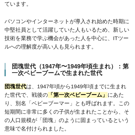
ています。
パソコンやインターネットが導入され始めた時期に
中堅社員として活躍していた人もいるため、新しい
技術を業務で学ぶ機会があった人を中心に、ITツー
ルへの理解度が高い人も見られます。
団塊世代（1947年〜1949年頃生まれ）：第
一次ベビーブームで生まれた世代
団塊世代
は、1947年頃から1949年頃までに生まれ
た世代で、戦後の
「第一次ベビーブーム」
にあた
り、別名「ベビーブーマー」とも呼ばれます。この
短期間に非常に多くの子供が生まれたことから、そ
の人口規模が「団塊」のように固まっているという
意味で名付けられました。