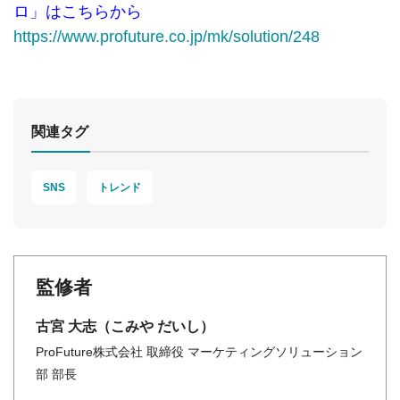
ロ」はこちらから
https://www.profuture.co.jp/mk/solution/248
関連タグ
SNS
トレンド
監修者
古宮 大志（こみや だいし）
ProFuture株式会社 取締役 マーケティングソリューション
部 部長