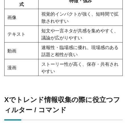
特徴・強み
式
視覚的インパクトが強く、短時間で拡
画像
散されやすい
短文や一言ネタが共感を集めやすく、
テキスト
議論が広がりやすい
速報性・臨場感に優れ、現場感のある
動画
話題と相性が良い
ストーリー性が高く、保存・共有され
漫画
やすい
Xでトレンド情報収集の際に役立つフ
ィルター / コマンド