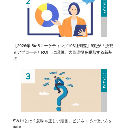
2026.2.27
【2026年 BtoBマーケティング103社調査】9割が「決裁
者アプローチとROI」に課題。大量獲得を脱却する新基
準
2025.4.24
5W1Hとは？意味や正しい順番、ビジネスでの使い方を
解説