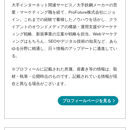
大手インターネット関連サービス／大手鉄鋼メーカーの営
業・マーケティング職を経て、ProFuture株式会社にジョ
イン。これまでの経験で蓄積したノウハウを活かし、クラ
イアントのオウンドメディアの構築・運用支援やマーケテ
ィング戦略、新規事業の立案や戦略を担当。Webマーケテ
ィングはもちろん、SEOやデジタル技術の知見など、あら
ゆる分野に精通し、日々情報のアップデートに邁進してい
る。
※プロフィールに記載された所属、肩書き等の情報は、取
材・執筆・公開時点のものです。記載されている情報が現
在と異なる場合がございます。
プロフィールページを見る